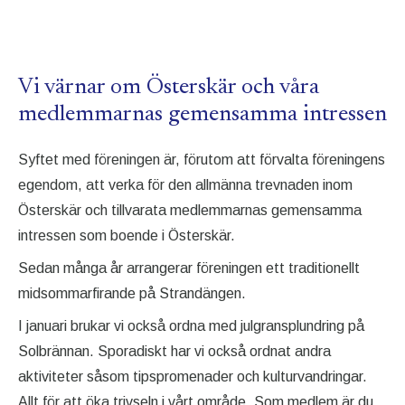
VÅRT SYFTE
Vi värnar om Österskär och våra
medlemmarnas gemensamma intressen
Syftet med föreningen är, förutom att förvalta föreningens
egendom, att verka för den allmänna trevnaden inom
Österskär och tillvarata medlemmarnas gemensamma
intressen som boende i Österskär.
Sedan många år arrangerar föreningen ett traditionellt
midsommarfirande på Strandängen.
I januari brukar vi också ordna med julgransplundring på
Solbrännan. Sporadiskt har vi också ordnat andra
aktiviteter såsom tipspromenader och kulturvandringar.
Allt för att öka trivseln i vårt område. Som medlem är du